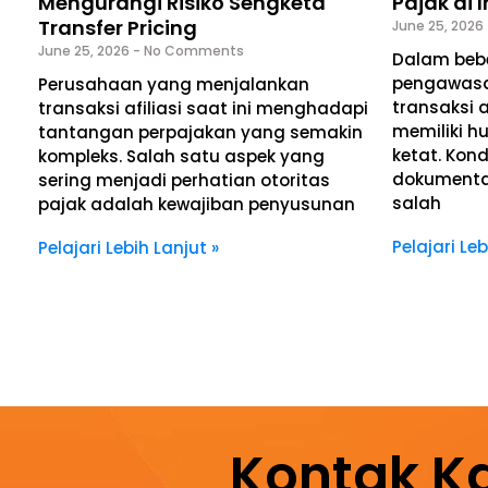
Mengurangi Risiko Sengketa
Pajak di 
Transfer Pricing
June 25, 2026
June 25, 2026
No Comments
Dalam bebe
pengawasa
Perusahaan yang menjalankan
transaksi 
transaksi afiliasi saat ini menghadapi
memiliki 
tantangan perpajakan yang semakin
ketat. Kon
kompleks. Salah satu aspek yang
dokumentas
sering menjadi perhatian otoritas
salah
pajak adalah kewajiban penyusunan
Pelajari Leb
Pelajari Lebih Lanjut »
Kontak K