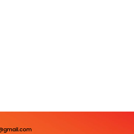
i@gmail.com