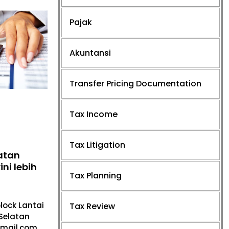
Pajak
Akuntansi
Transfer Pricing Documentation
Tax Income
Tax Litigation
atan
ni lebih
Tax Planning
lock Lantai
Tax Review
 Selatan
gmail.com