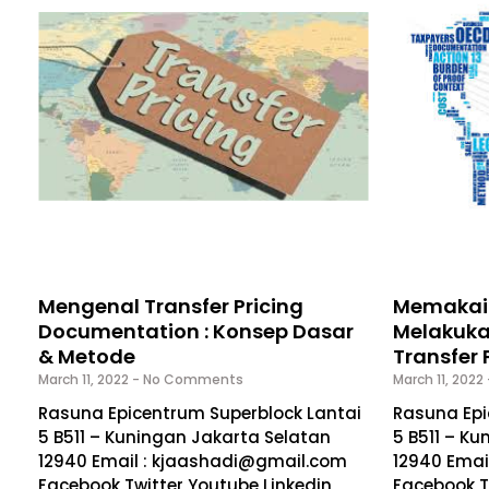
Mengenal Transfer Pricing
Memakai 
Documentation : Konsep Dasar
Melakuk
& Metode
Transfer 
March 11, 2022
No Comments
March 11, 2022
Rasuna Epicentrum Superblock Lantai
Rasuna Epi
5 B511 – Kuningan Jakarta Selatan
5 B511 – K
12940 Email : kjaashadi@gmail.com
12940 Emai
Facebook Twitter Youtube Linkedin
Facebook T