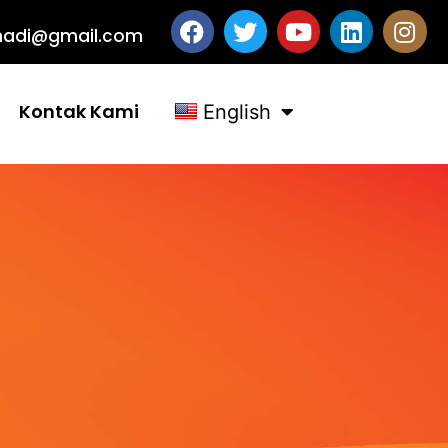
ashadi@gmail.com
Kontak Kami
English