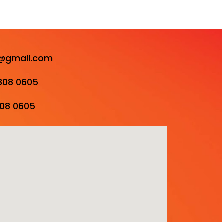
i@gmail.com
0808 0605
808 0605