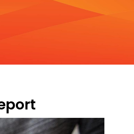
eport