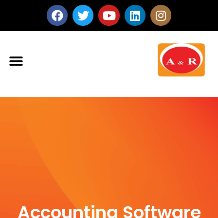
Accounting Software