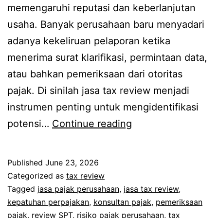
memengaruhi reputasi dan keberlanjutan
usaha. Banyak perusahaan baru menyadari
adanya kekeliruan pelaporan ketika
menerima surat klarifikasi, permintaan data,
atau bahkan pemeriksaan dari otoritas
pajak. Di sinilah jasa tax review menjadi
instrumen penting untuk mengidentifikasi
potensi…
Continue reading
Published
June 23, 2026
Categorized as
tax review
Tagged
jasa pajak perusahaan
,
jasa tax review
,
kepatuhan perpajakan
,
konsultan pajak
,
pemeriksaan
pajak
,
review SPT
,
risiko pajak perusahaan
,
tax