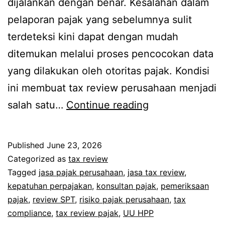
dijalankan dengan benar. Kesalahan dalam
pelaporan pajak yang sebelumnya sulit
terdeteksi kini dapat dengan mudah
ditemukan melalui proses pencocokan data
yang dilakukan oleh otoritas pajak. Kondisi
ini membuat tax review perusahaan menjadi
salah satu…
Continue reading
Published
June 23, 2026
Categorized as
tax review
Tagged
jasa pajak perusahaan
,
jasa tax review
,
kepatuhan perpajakan
,
konsultan pajak
,
pemeriksaan
pajak
,
review SPT
,
risiko pajak perusahaan
,
tax
compliance
,
tax review pajak
,
UU HPP