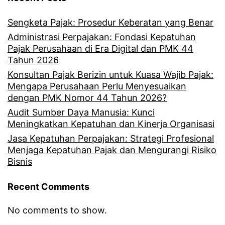
Sengketa Pajak: Prosedur Keberatan yang Benar
Administrasi Perpajakan: Fondasi Kepatuhan
Pajak Perusahaan di Era Digital dan PMK 44
Tahun 2026
Konsultan Pajak Berizin untuk Kuasa Wajib Pajak:
Mengapa Perusahaan Perlu Menyesuaikan
dengan PMK Nomor 44 Tahun 2026?
Audit Sumber Daya Manusia: Kunci
Meningkatkan Kepatuhan dan Kinerja Organisasi
Jasa Kepatuhan Perpajakan: Strategi Profesional
Menjaga Kepatuhan Pajak dan Mengurangi Risiko
Bisnis
Recent Comments
No comments to show.