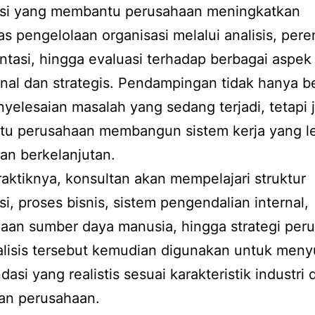
asi yang membantu perusahaan meningkatkan
tas pengelolaan organisasi melalui analisis, per
tasi, hingga evaluasi terhadap berbagai aspek
nal dan strategis. Pendampingan tidak hanya b
yelesaian masalah yang sedang terjadi, tetapi 
u perusahaan membangun sistem kerja yang l
dan berkelanjutan.
aktiknya, konsultan akan mempelajari struktur
si, proses bisnis, sistem pengendalian internal,
aan sumber daya manusia, hingga strategi per
alisis tersebut kemudian digunakan untuk men
asi yang realistis sesuai karakteristik industri 
an perusahaan.