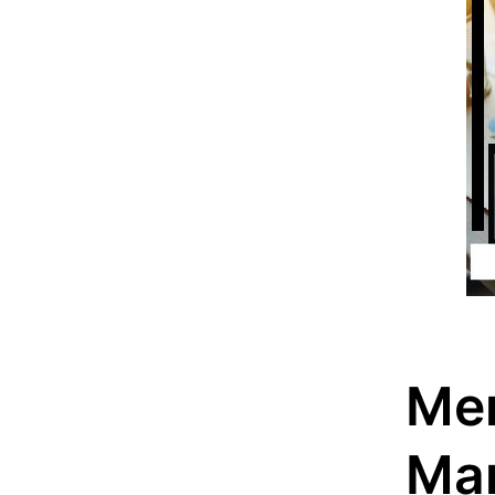
Me
Ma