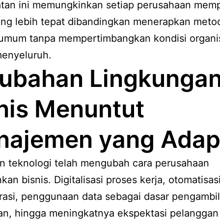
tan ini memungkinkan setiap perusahaan mem
yang lebih tepat dibandingkan menerapkan meto
t umum tanpa mempertimbangkan kondisi organi
menyeluruh.
ubahan Lingkunga
nis Menuntut
ajemen yang Adapt
n teknologi telah mengubah cara perusahaan
kan bisnis. Digitalisasi proses kerja, otomatisas
rasi, penggunaan data sebagai dasar pengambi
an, hingga meningkatnya ekspektasi pelanggan