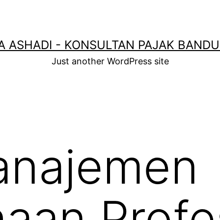
A ASHADI - KONSULTAN PAJAK BAND
Just another WordPress site
anajemen
aan Profes