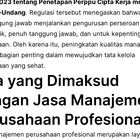
023 tentang Penetapan Perppu Cipta Kerja m
-Undang
. Regulasi tersebut menegaskan bahwa
gung jawab menjalankan pengurusan perseroa
aik, penuh tanggung jawab, dan untuk kepentin
an. Oleh karena itu, peningkatan kualitas man
bagian penting dalam mewujudkan tata kelola
aan yang sehat.
a yang Dimaksud
ngan Jasa Manajem
usahaan Profesiona
najemen perusahaan profesional merupakan la