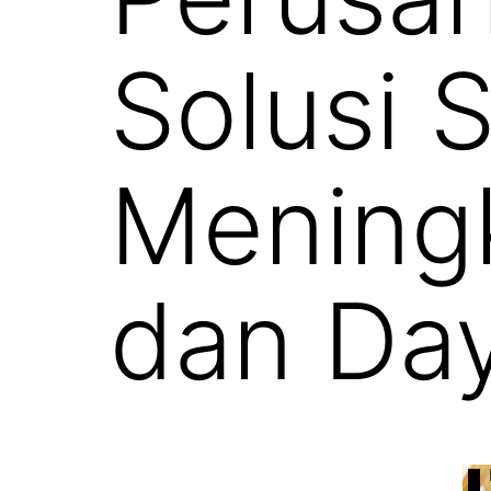
Solusi 
Meningk
dan Day