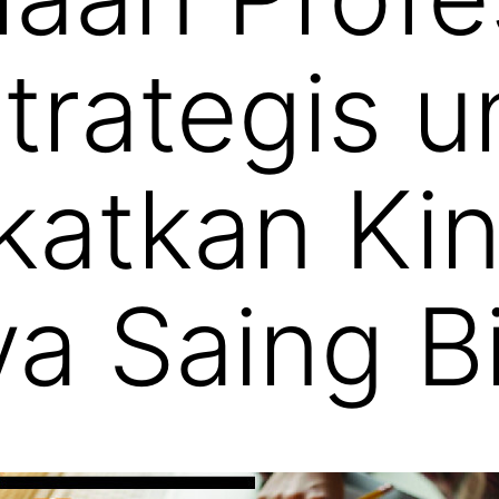
Strategis u
atkan Kin
a Saing Bi