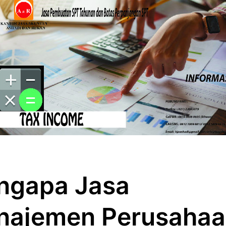
ngapa Jasa
najemen Perusaha