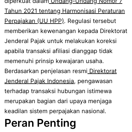
diperkuat dalam
Undang-Undang Nomor 7
Tahun 2021 tentang Harmonisasi Peraturan
Perpajakan (UU HPP)
. Regulasi tersebut
memberikan kewenangan kepada Direktorat
Jenderal Pajak untuk melakukan koreksi
apabila transaksi afiliasi dianggap tidak
memenuhi prinsip kewajaran usaha.
Berdasarkan penjelasan resmi
Direktorat
Jenderal Pajak Indonesia
, pengawasan
terhadap transaksi hubungan istimewa
merupakan bagian dari upaya menjaga
keadilan sistem perpajakan nasional.
Peran Penting