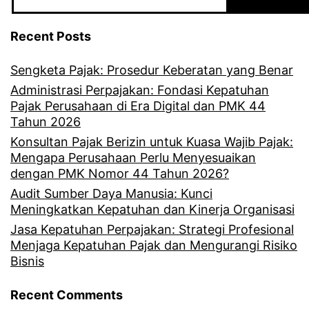
Recent Posts
Sengketa Pajak: Prosedur Keberatan yang Benar
Administrasi Perpajakan: Fondasi Kepatuhan
Pajak Perusahaan di Era Digital dan PMK 44
Tahun 2026
Konsultan Pajak Berizin untuk Kuasa Wajib Pajak:
Mengapa Perusahaan Perlu Menyesuaikan
dengan PMK Nomor 44 Tahun 2026?
Audit Sumber Daya Manusia: Kunci
Meningkatkan Kepatuhan dan Kinerja Organisasi
Jasa Kepatuhan Perpajakan: Strategi Profesional
Menjaga Kepatuhan Pajak dan Mengurangi Risiko
Bisnis
Recent Comments