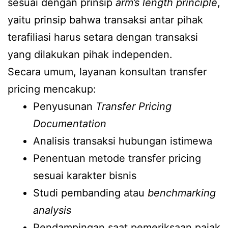
sesuai dengan prinsip
arm’s length principle
,
yaitu prinsip bahwa transaksi antar pihak
terafiliasi harus setara dengan transaksi
yang dilakukan pihak independen.
Secara umum, layanan konsultan transfer
pricing mencakup:
Penyusunan
Transfer Pricing
Documentation
Analisis transaksi hubungan istimewa
Penentuan metode transfer pricing
sesuai karakter bisnis
Studi pembanding atau
benchmarking
analysis
Pendampingan saat pemeriksaan pajak