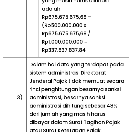
yang masih harus dilunasi
adalah:
Rp675.675.675,68 –
(Rp500.000.000 x
Rp675.675.675,68 /
Rp1.000.000.000 =
Rp337.837.837,84
Dalam hal data yang terdapat pada
sistem administrasi Direktorat
Jenderal Pajak tidak memuat secara
rinci penghitungan besarnya sanksi
3)
administrasi, besarnya sanksi
administrasi dihitung sebesar 48%
dari jumlah yang masih harus
dibayar dalam Surat Tagihan Pajak
atau Surat Ketetapan Pajak.