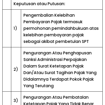
Keputusan atau Putusan:
Pengembalian Kelebihan
Pembayaran Pajak termasuk
1)
permohonan pemindahbukuan atas
kelebihan pembayaran pajak
sebagai akibat pembetulan SPT
Pengurangan Atau Penghapusan
Sanksi Administrasi Perpajakan
Dalam Surat Ketetapan Pajak
2)
Dan/Atau Surat Tagihan Pajak Yang
Didalamnya Terdapat Pokok Pajak
Yang Terutang
Pengurangan Atau Pembatalan
3)
Ketetapan Pajak Yang Tidak Benar