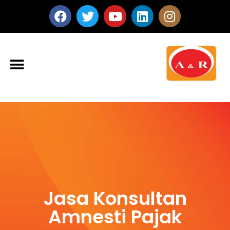
Jasa Konsultan
Amnesti Pajak