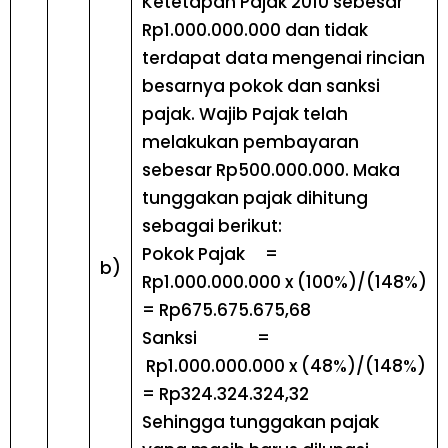
Ketetapan Pajak 2010 sebesar
Rp1.000.000.000 dan tidak
terdapat data mengenai rincian
besarnya pokok dan sanksi
pajak. Wajib Pajak telah
melakukan pembayaran
sebesar Rp500.000.000. Maka
tunggakan pajak dihitung
sebagai berikut:
Pokok Pajak =
b)
Rp1.000.000.000 x (100%)/(148%)
= Rp675.675.675,68
Sanksi =
Rp1.000.000.000 x (48%)/(148%)
= Rp324.324.324,32
Sehingga tunggakan pajak