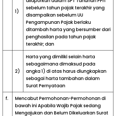
dilaporkan dalam SPT Tahunan PPh
sebelum tahun pajak terakhir yang
1)
disampaikan sebelum UU
Pengampunan Pajak berlaku
ditambah harta yang bersumber dari
penghasilan pada tahun pajak
terakhir; dan
Harta yang dimiliki selain harta
sebagaimana dimaksud pada
2)
angka 1) di atas harus diungkapkan
sebagai harta tambahan dalam
Surat Pernyataan
f.
Mencabut Permohonan-Permohonan di
bawah ini Apabila Wajib Pajak sedang
Mengajukan dan Belum Dikeluarkan Surat