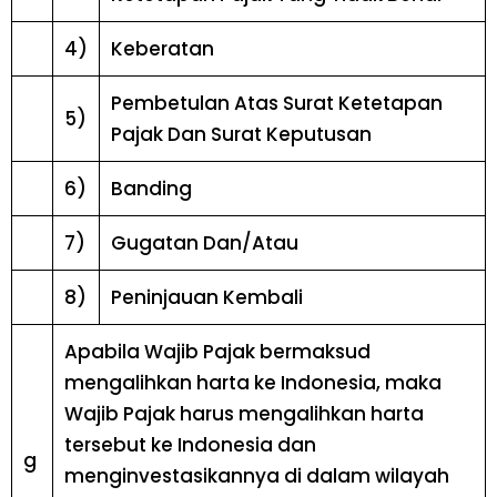
4)
Keberatan
Pembetulan Atas Surat Ketetapan
5)
Pajak Dan Surat Keputusan
6)
Banding
7)
Gugatan Dan/Atau
8)
Peninjauan Kembali
Apabila Wajib Pajak bermaksud
mengalihkan harta ke Indonesia, maka
Wajib Pajak harus mengalihkan harta
tersebut ke Indonesia dan
g
menginvestasikannya di dalam wilayah