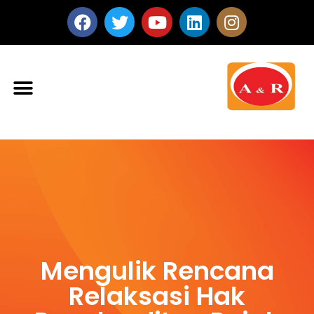
Mengulik Rencana
Relaksasi Hak