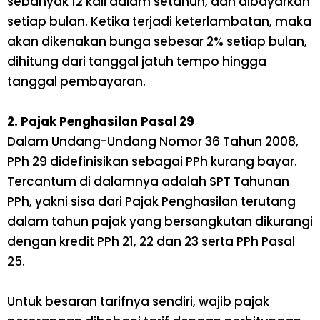
sebanyak 12 kali dalam setahun, dan dibayarkan
setiap bulan. Ketika terjadi keterlambatan, maka
akan dikenakan bunga sebesar 2% setiap bulan,
dihitung dari tanggal jatuh tempo hingga
tanggal pembayaran.
2. Pajak Penghasilan Pasal 29
Dalam Undang-Undang Nomor 36 Tahun 2008,
PPh 29 didefinisikan sebagai PPh kurang bayar.
Tercantum di dalamnya adalah SPT Tahunan
PPh, yakni sisa dari Pajak Penghasilan terutang
dalam tahun pajak yang bersangkutan dikurangi
dengan kredit PPh 21, 22 dan 23 serta PPh Pasal
25.
Untuk besaran tarifnya sendiri, wajib pajak