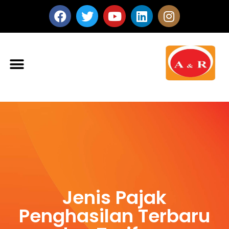
Jenis Pajak
Penghasilan Terbaru