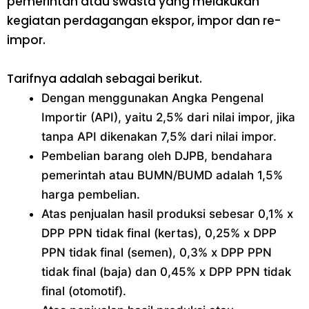
pemerintah atau swasta yang melakukan
kegiatan perdagangan ekspor, impor dan re-
impor.
Tarifnya adalah sebagai berikut.
Dengan menggunakan Angka Pengenal
Importir (API), yaitu 2,5% dari nilai impor, jika
tanpa API dikenakan 7,5% dari nilai impor.
Pembelian barang oleh DJPB, bendahara
pemerintah atau BUMN/BUMD adalah 1,5%
harga pembelian.
Atas penjualan hasil produksi sebesar 0,1% x
DPP PPN tidak final (kertas), 0,25% x DPP
PPN tidak final (semen), 0,3% x DPP PPN
tidak final (baja) dan 0,45% x DPP PPN tidak
final (otomotif).