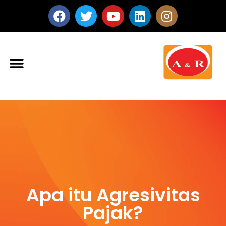
Apa itu Agresivitas
Pajak?