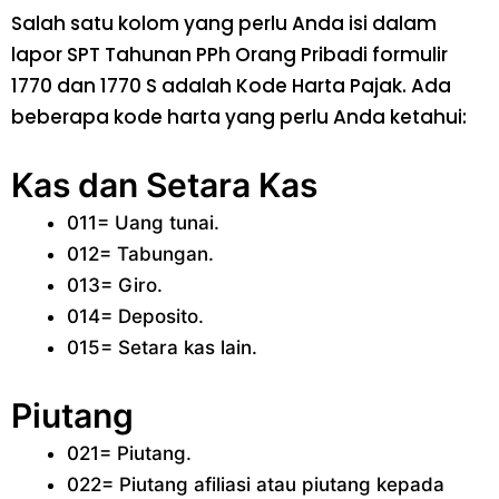
Salah satu kolom yang perlu Anda isi dalam
lapor SPT Tahunan PPh Orang Pribadi formulir
1770 dan 1770 S adalah Kode Harta Pajak. Ada
beberapa kode harta yang perlu Anda ketahui:
Kas dan Setara Kas
011= Uang tunai.
012= Tabungan.
013= Giro.
014= Deposito.
015= Setara kas lain.
Piutang
021= Piutang.
022= Piutang afiliasi atau piutang kepada