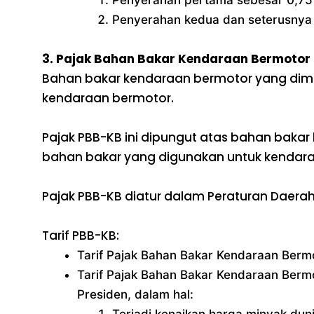
Penyerahan kedua dan seterusnya
3. Pajak Bahan Bakar Kendaraan Bermotor
Bahan bakar kendaraan bermotor yang dima
kendaraan bermotor.
Pajak PBB-KB ini dipungut atas bahan baka
bahan bakar yang digunakan untuk kendaraan
Pajak PBB-KB diatur dalam Peraturan Daera
Tarif PBB-KB:
Tarif Pajak Bahan Bakar Kendaraan Berm
Tarif Pajak Bahan Bakar Kendaraan Ber
Presiden, dalam hal:
Terjadi kenaikan harga minyak du