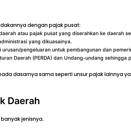
mbedakannya dengan pajak pusat:
i daerah atau pajak pusat yang diserahkan ke daerah s
administrasi yang dikuasainya.
i urusan/pengeluaran untuk pembangunan dan pemeri
aturan Daerah (PERDA) dan Undang-undang sehingga p
da dasarnya sama seperti unsur pajak lainnya yak
ak Daerah
 banyak jenisnya.