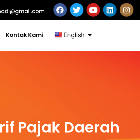
ashadi@gmail.com
Kontak Kami
English
arif Pajak Daerah