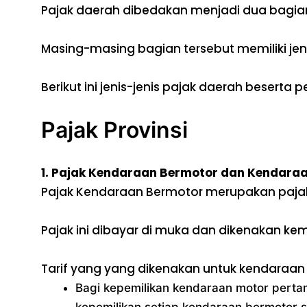
Pajak daerah dibedakan menjadi dua bagian
Masing-masing bagian tersebut memiliki je
Berikut ini jenis-jenis pajak daerah beserta
Pajak Provinsi
1. Pajak Kendaraan Bermotor dan Kendaraan
Pajak Kendaraan Bermotor merupakan pajak 
Pajak ini dibayar di muka dan dikenakan kem
Tarif yang yang dikenakan untuk kendaraan 
Bagi kepemilikan kendaraan motor pert
kepemilikan setiap kendaraan bermotor 