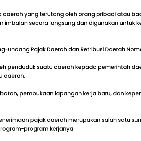
da daerah yang terutang oleh orang pribadi atau 
imbalan secara langsung dan digunakan untuk ke
ng-undang Pajak Daerah dan Retribusi Daerah Nomo
 oleh penduduk suatu daerah kepada pemerintah da
u daerah.
mbatan, pembukaan lapangan kerja baru, dan kep
penerimaan pajak daerah merupakan salah satu s
program-program kerjanya.