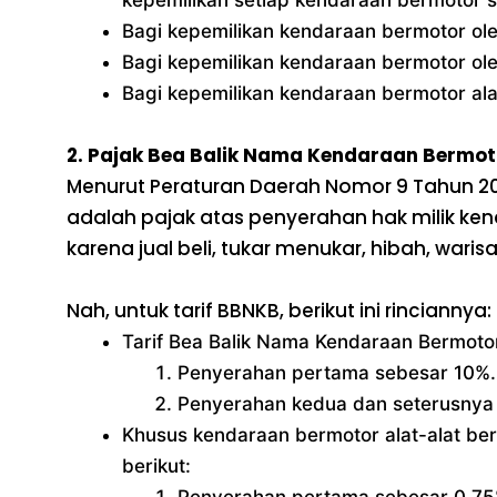
Bagi kepemilikan kendaraan bermotor ole
Bagi kepemilikan kendaraan bermotor ol
Bagi kepemilikan kendaraan bermotor ala
2. Pajak Bea Balik Nama Kendaraan Bermo
Menurut Peraturan Daerah Nomor 9 Tahun 2
adalah pajak atas penyerahan hak milik ke
karena jual beli, tukar menukar, hibah, wa
Nah, untuk tarif BBNKB, berikut ini rinciannya:
Tarif Bea Balik Nama Kendaraan Bermoto
Penyerahan pertama sebesar 10%.
Penyerahan kedua dan seterusnya
Khusus kendaraan bermotor alat-alat ber
berikut:
Penyerahan pertama sebesar 0,75