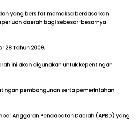
badan yang bersifat memaksa berdasarkan
perluan daerah bagi sebesar-besarnya
r 28 Tahun 2009.
erah ini akan digunakan untuk kepentingan
entingan pembangunan serta pemerintahan
umber Anggaran Pendapatan Daerah (APBD) yang