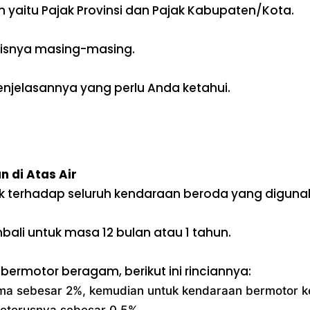
 yaitu Pajak Provinsi dan Pajak Kabupaten/Kota.
nisnya masing-masing.
 penjelasannya yang perlu Anda ketahui.
 di Atas Air
terhadap seluruh kendaraan beroda yang digunakan
bali untuk masa 12 bulan atau 1 tahun.
bermotor beragam, berikut ini rinciannya:
ama sebesar 2%, kemudian untuk kendaraan bermotor k
seterusnya sebesar 0,5%.