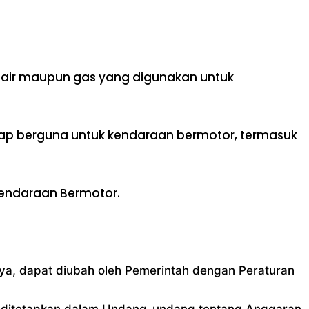
cair maupun gas yang digunakan untuk
gap berguna untuk kendaraan bermotor, termasuk
Kendaraan Bermotor.
a, dapat diubah oleh Pemerintah dengan Peraturan
ng ditetapkan dalam Undang-undang tentang Anggaran