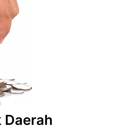
k Daerah