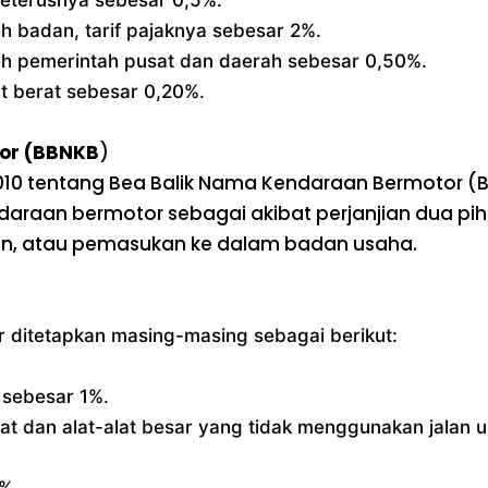
h badan, tarif pajaknya sebesar 2%.
eh pemerintah pusat dan daerah sebesar 0,50%.
t berat sebesar 0,20%.
tor (BBNKB
)
010 tentang Bea Balik Nama Kendaraan Bermotor (
ndaraan bermotor sebagai akibat perjanjian dua p
risan, atau pemasukan ke dalam badan usaha.
r ditetapkan masing-masing sebagai berikut:
 sebesar 1%.
at dan alat-alat besar yang tidak menggunakan jalan 
%.