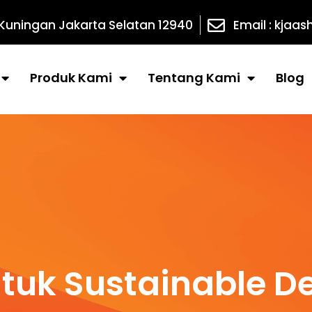
 Kuningan Jakarta Selatan 12940
Email : kja
Produk Kami
Tentang Kami
Blog
untuk Sustainable 