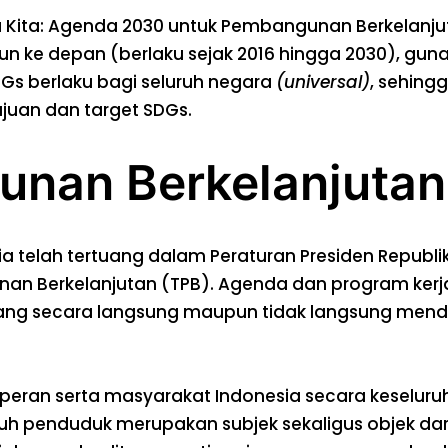
a: Agenda 2030 untuk Pembangunan Berkelanjutan”
un ke depan (berlaku sejak 2016 hingga 2030), gu
Gs berlaku bagi seluruh negara
(universal)
, sehing
juan dan target SDGs.
unan Berkelanjutan
a telah tertuang dalam Peraturan Presiden Republi
n Berkelanjutan (TPB). Agenda dan program kerja
ang secara langsung maupun tidak langsung mend
i peran serta masyarakat Indonesia secara keselur
ruh penduduk merupakan subjek sekaligus objek da