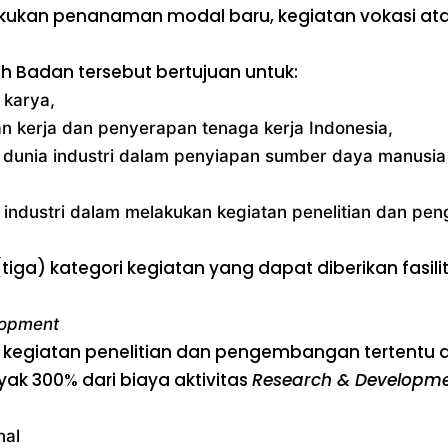
lakukan penanaman modal baru, kegiatan vokasi at
 Badan tersebut bertujuan untuk:
 karya,
 kerja dan penyerapan tenaga kerja Indonesia,
 dunia industri dalam penyiapan sumber daya manusia 
industri dalam melakukan kegiatan penelitian dan p
ga) kategori kegiatan yang dapat diberikan fasilit
lopment
egiatan penelitian dan pengembangan tertentu di 
k 300% dari biaya aktivitas
Research & Developm
nal