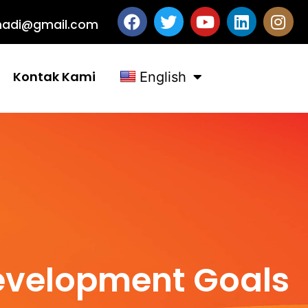
ashadi@gmail.com
Kontak Kami
English
Development Goals