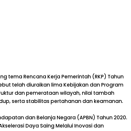
ng tema Rencana Kerja Pemerintah (RKP) Tahun
but telah diuraikan lima Kebijakan dan Program
ruktur dan pemerataan wilayah, nilai tambah
 hidup, serta stabilitas pertahanan dan keamanan.
dapatan dan Belanja Negara (APBN) Tahun 2020.
selerasi Daya Saing Melalui Inovasi dan