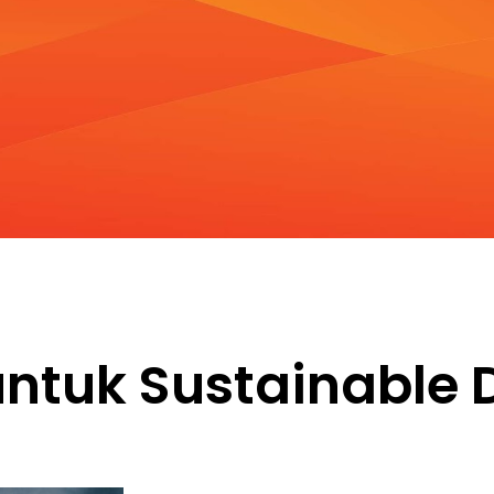
 untuk Sustainabl