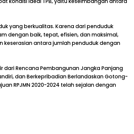
t kondisi ideal TPB, yaitu keseimbangan antara
k yang berkualitas. Karena dari penduduk
 dengan baik, tepat, efisien, dan maksimal,
an keserasian antara jumlah penduduk dengan
r dari Rencana Pembangunan Jangka Panjang
ndiri, dan Berkepribadian Berlandaskan Gotong-
juan RPJMN 2020-2024 telah sejalan dengan