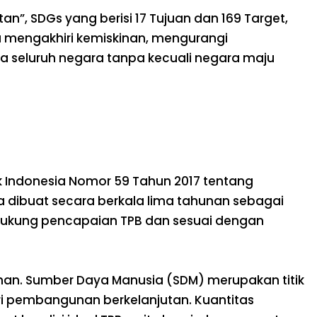
, SDGs yang berisi 17 Tujuan dan 169 Target,
na mengakhiri kemiskinan, mengurangi
ga seluruh negara tanpa kecuali negara maju
k Indonesia Nomor 59 Tahun 2017 tentang
 dibuat secara berkala lima tahunan sebagai
ukung pencapaian TPB dan sesuai dengan
uhan. Sumber Daya Manusia (SDM) merupakan titik
ri pembangunan berkelanjutan. Kuantitas