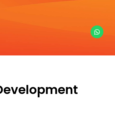
e Development