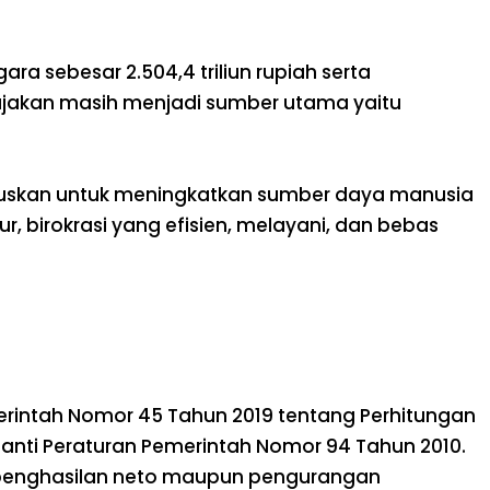
ara sebesar 2.504,4 triliun rupiah serta
pajakan masih menjadi sumber utama yaitu
kuskan untuk meningkatkan sumber daya manusia
, birokrasi yang efisien, melayani, dan bebas
rintah Nomor 45 Tahun 2019 tentang Perhitungan
anti Peraturan Pemerintah Nomor 94 Tahun 2010.
n penghasilan neto maupun pengurangan