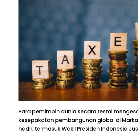
Para pemimpin dunia secara resmi menge
kesepakatan pembangunan global di Markas 
hadir, termasuk Wakil Presiden Indonesia J