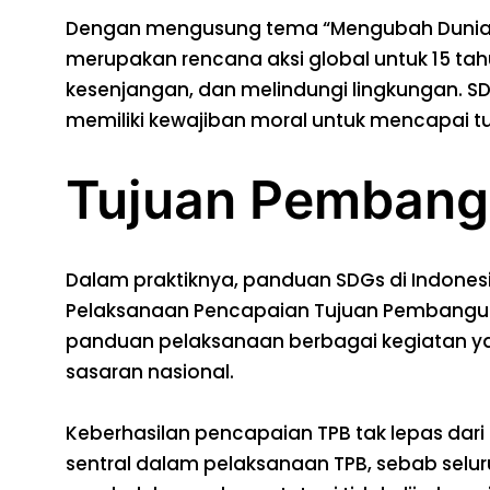
Dengan mengusung tema “Mengubah Dunia Kit
merupakan rencana aksi global untuk 15 tah
kesenjangan, dan melindungi lingkungan. SD
memiliki kewajiban moral untuk mencapai tu
Tujuan Pembang
Dalam praktiknya, panduan SDGs di Indonesi
Pelaksanaan Pencapaian Tujuan Pembanguna
panduan pelaksanaan berbagai kegiatan y
sasaran nasional.
Keberhasilan pencapaian TPB tak lepas dar
sentral dalam pelaksanaan TPB, sebab selu