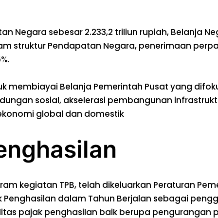
n Negara sebesar 2.233,2 triliun rupiah, Belanja Neg
Dalam struktur Pendapatan Negara, penerimaan per
5%.
k membiayai Belanja Pemerintah Pusat yang difo
ungan sosial, akselerasi pembangunan infrastruktur
n ekonomi global dan domestik
Penghasilan
m kegiatan TPB, telah dikeluarkan Peraturan Peme
k Penghasilan dalam Tahun Berjalan sebagai pengg
ilitas pajak penghasilan baik berupa penguranga