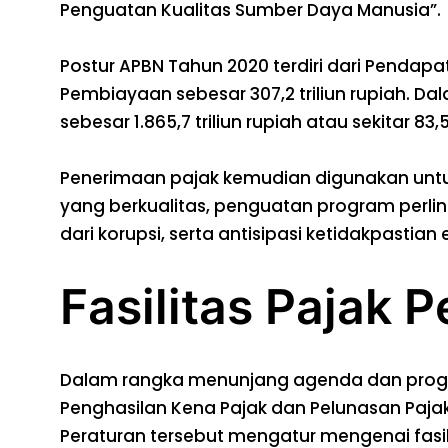
Penguatan Kualitas Sumber Daya Manusia”.
Postur APBN Tahun 2020 terdiri dari Pendapata
Pembiayaan sebesar 307,2 triliun rupiah. 
sebesar 1.865,7 triliun rupiah atau sekitar 83,
Penerimaan pajak kemudian digunakan untu
yang berkualitas, penguatan program perlind
dari korupsi, serta antisipasi ketidakpastia
Fasilitas Pajak 
Dalam rangka menunjang agenda dan progra
Penghasilan Kena Pajak dan Pelunasan Paja
Peraturan tersebut mengatur mengenai fas