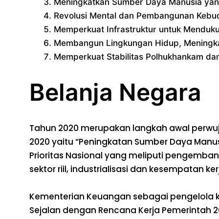
Meningkatkan Sumber Daya Manusia yang
Revolusi Mental dan Pembangunan Kebu
Memperkuat Infrastruktur untuk Mendu
Membangun Lingkungan Hidup, Meningka
Memperkuat Stabilitas Polhukhankam dan
Belanja Negara
Tahun 2020 merupakan langkah awal perwuj
2020 yaitu “Peningkatan Sumber Daya Manusi
Prioritas Nasional yang meliputi pengemba
sektor riil, industrialisasi dan kesempatan 
Kementerian Keuangan sebagai pengelola 
Sejalan dengan Rencana Kerja Pemerintah 20