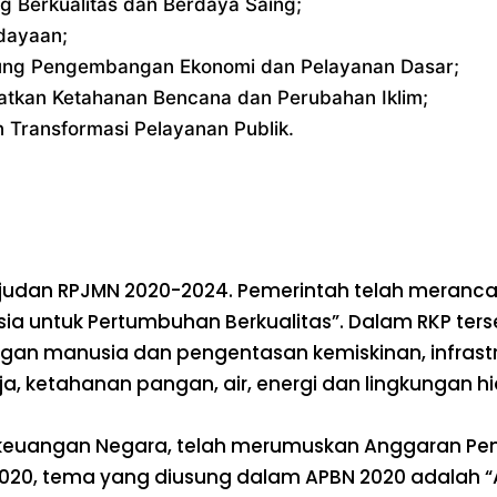
 Berkualitas dan Berdaya Saing;
dayaan;
kung Pengembangan Ekonomi dan Pelayanan Dasar;
tkan Ketahanan Bencana dan Perubahan Iklim;
 Transformasi Pelayanan Publik.
udan RPJMN 2020-2024. Pemerintah telah meranca
a untuk Pertumbuhan Berkualitas”. Dalam RKP terse
ngan manusia dan pengentasan kemiskinan, infrast
kerja, ketahanan pangan, air, energi dan lingkungan
keuangan Negara, telah merumuskan Anggaran Pen
20, tema yang diusung dalam APBN 2020 adalah “Ak