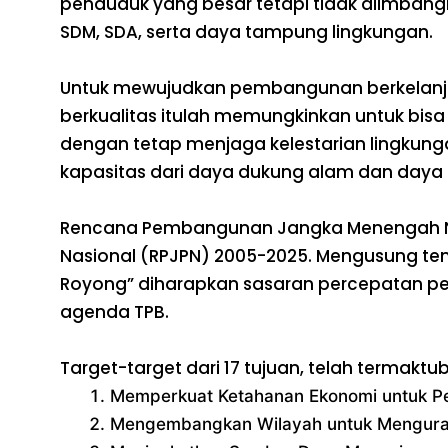
penduduk yang besar tetapi tidak diimbang
SDM, SDA, serta daya tampung lingkungan.
Untuk mewujudkan pembangunan berkelanjut
berkualitas itulah memungkinkan untuk bis
dengan tetap menjaga kelestarian lingkun
kapasitas dari daya dukung alam dan daya
Rencana Pembangunan Jangka Menengah Na
Nasional (RPJPN) 2005-2025. Mengusung tem
Royong” diharapkan sasaran percepatan pe
agenda TPB.
Target-target dari 17 tujuan, telah termak
Memperkuat Ketahanan Ekonomi untuk Pe
Mengembangkan Wilayah untuk Mengura