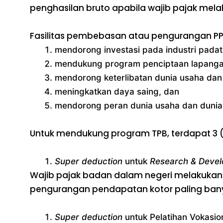
penghasilan bruto apabila wajib pajak me
Fasilitas pembebasan atau pengurangan PPh
mendorong investasi pada industri padat
mendukung program penciptaan lapangan
mendorong keterlibatan dunia usaha dan
meningkatkan daya saing, dan
mendorong peran dunia usaha dan dunia 
Untuk mendukung program TPB, terdapat 3 (ti
Super deduction
untuk
Research & Deve
Wajib pajak badan dalam negeri melakukan k
pengurangan pendapatan kotor paling banya
Super deduction
untuk Pelatihan Vokasio